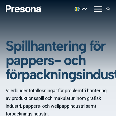
SV
Spillhantering för
pappers- och
förpackningsindust
Vi erbjuder totallösningar för problemfri hantering
av produktionsspill och makulatur inom grafisk
industri, pappers- och wellpappindustri samt
förpackningsindustri.