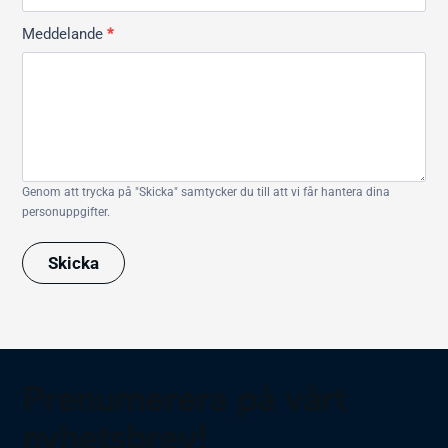
Meddelande
*
Genom att trycka på "Skicka" samtycker du till att vi får hantera dina
personuppgifter.
Skicka
Prenumerera på vårt
nyhetsbrev!