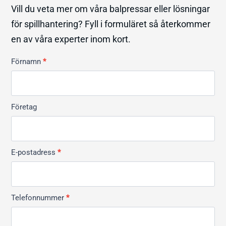
Vill du veta mer om våra balpressar eller lösningar
för spillhantering? Fyll i formuläret så återkommer
en av våra experter inom kort.
Kontakt
Förnamn
*
Allmän
Företag
E-postadress
*
Telefonnummer
*