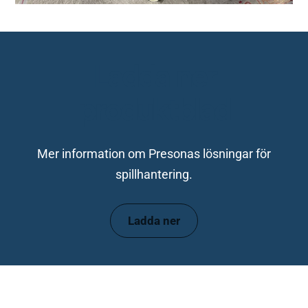
Ladda ner
produktblad
Mer information om Presonas lösningar för
spillhantering.
Ladda ner