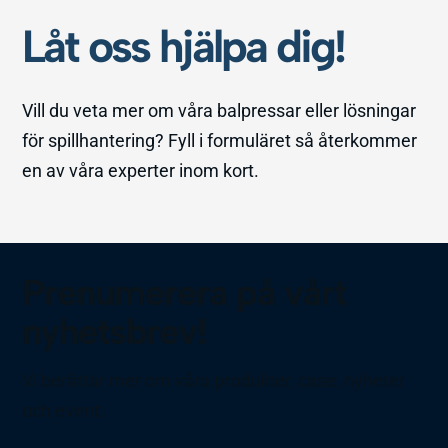
Låt oss hjälpa dig!
Vill du veta mer om våra balpressar eller lösningar
för spillhantering? Fyll i formuläret så återkommer
en av våra experter inom kort.
Prenumerera på vårt
nyhetsbrev!
Vi berättar mer om våra produkter, case, nyheter
och event.