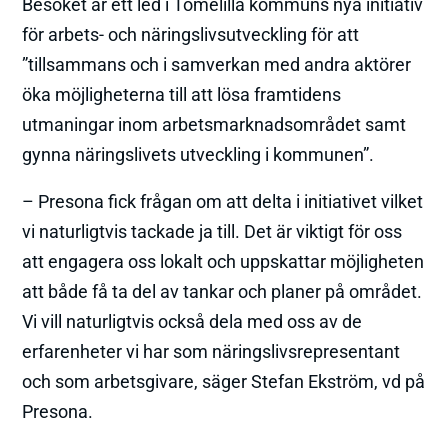
Besöket är ett led i Tomelilla kommuns nya initiativ
för arbets- och näringslivsutveckling för att
”tillsammans och i samverkan med andra aktörer
öka möjligheterna till att lösa framtidens
utmaningar inom arbetsmarknadsområdet samt
gynna näringslivets utveckling i kommunen”.
– Presona fick frågan om att delta i initiativet vilket
vi naturligtvis tackade ja till. Det är viktigt för oss
att engagera oss lokalt och uppskattar möjligheten
att både få ta del av tankar och planer på området.
Vi vill naturligtvis också dela med oss av de
erfarenheter vi har som näringslivsrepresentant
och som arbetsgivare, säger Stefan Ekström, vd på
Presona.