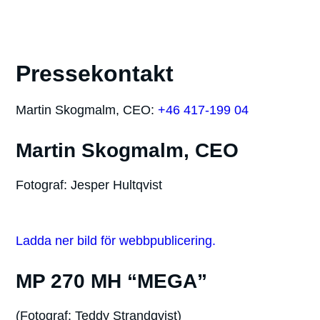
Pressekontakt
Martin Skogmalm, CEO:
+46 417-199 04
Martin Skogmalm, CEO
Fotograf: Jesper Hultqvist
Ladda ner bild för webbpublicering.
MP 270 MH “MEGA”
(Fotograf: Teddy Strandqvist)