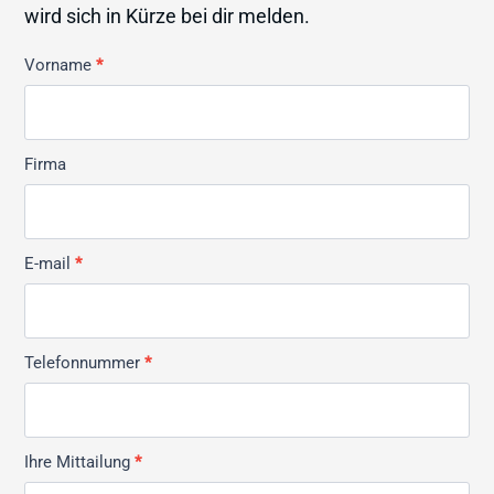
wird sich in Kürze bei dir melden.
Kontakt
Vorname
*
Allmän
Firma
E-mail
*
Telefonnummer
*
Ihre Mittailung
*