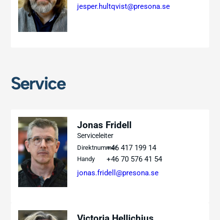
jesper.hultqvist@presona.se
Service
Jonas Fridell
Serviceleiter
+46 417 199 14
Direktnummer
+46 70 576 41 54
Handy
jonas.fridell@presona.se
Victoria Hellichius