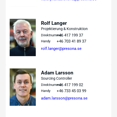
Rolf Langer
Projektierung & Konstruktion
+46 417 199 37
Direktnummer
+46 703 41 89 37
Handy
rolf.langer@presona.se
Adam Larsson
Sourcing Controller
+46 417 199 02
Direktnummer
+46 733 45 03 99
Handy
adam.larsson@presona.se