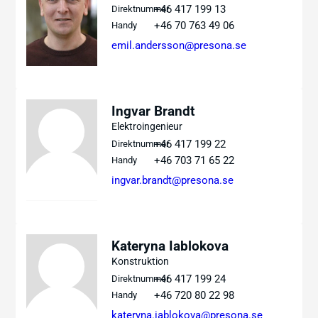
+46 417 199 13
Direktnummer
+46 70 763 49 06
Handy
emil.andersson@presona.se
Ingvar Brandt
Elektroingenieur
+46 417 199 22
Direktnummer
+46 703 71 65 22
Handy
ingvar.brandt@presona.se
Kateryna Iablokova
Konstruktion
+46 417 199 24
Direktnummer
+46 720 80 22 98
Handy
kateryna.iablokova@presona.se