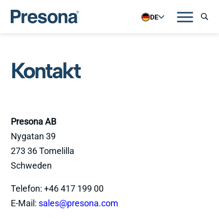
DE
Kontakt
Presona AB
Nygatan 39
273 36 Tomelilla
Schweden
Telefon: +46 417 199 00
E-Mail:
sales@presona.com