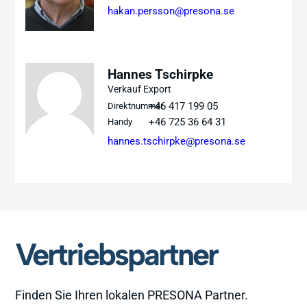
hakan.persson@presona.se
Hannes Tschirpke
Verkauf Export
+46 417 199 05
Direktnummer
+46 725 36 64 31
Handy
hannes.tschirpke@presona.se
Vertriebspartner
Finden Sie Ihren lokalen PRESONA Partner.