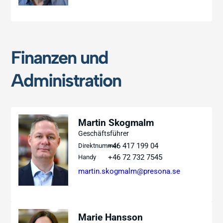
Finanzen und
Administration
Martin Skogmalm
Geschäftsführer
+46 417 199 04
Direktnummer
+46 72 732 7545
Handy
martin.skogmalm@presona.se
Marie Hansson