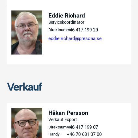
Eddie Richard
Servicekoordinator
+46 417 199 29
Direktnummer
eddie.richard@presona.se
Verkauf
Håkan Persson
Verkauf Export
+46 417 199 07
Direktnummer
+46 70 681 37 00
Handy