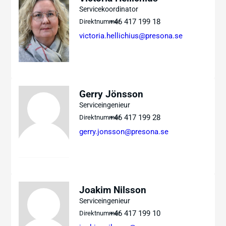
Servicekoordinator
+46 417 199 18
Direktnummer
victoria.hellichius@presona.se
Gerry Jönsson
Serviceingenieur
+46 417 199 28
Direktnummer
gerry.jonsson@presona.se
Joakim Nilsson
Serviceingenieur
+46 417 199 10
Direktnummer