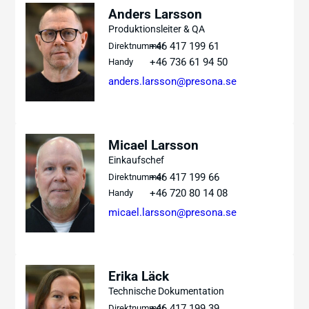
Anders Larsson
Produktionsleiter & QA
+46 417 199 61
Direktnummer
+46 736 61 94 50
Handy
anders.larsson@presona.se
Micael Larsson
Einkaufschef
+46 417 199 66
Direktnummer
+46 720 80 14 08
Handy
micael.larsson@presona.se
Erika Läck
Technische Dokumentation
+46 417 199 39
Direktnummer