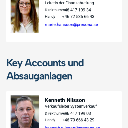
Leiterin der Finanzabteilung
+46 417 199 34
Direktnummer
+46 72 536 66 43
Handy
marie.hansson@presona.se
Key Accounts und
Absauganlagen
Kenneth Nilsson
Verkaufsleiter Systemverkauf
+46 417 199 03
Direktnummer
+46 70 666 43 29
Handy