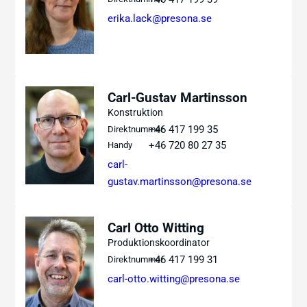
erika.lack@presona.se
Carl-Gustav Martinsson
Konstruktion
+46 417 199 35
Direktnummer
+46 720 80 27 35
Handy
carl-
gustav.martinsson@presona.se
Carl Otto Witting
Produktionskoordinator
+46 417 199 31
Direktnummer
carl-otto.witting@presona.se