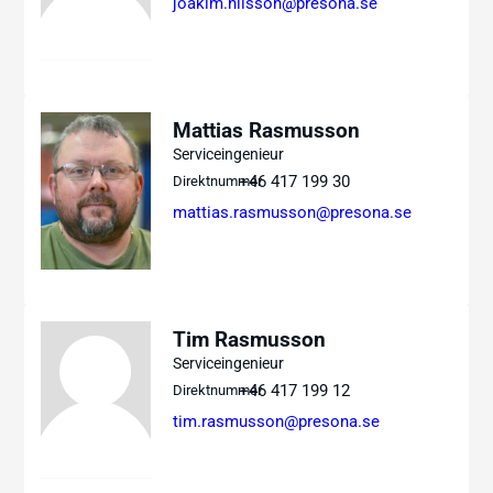
joakim.nilsson@presona.se
Mattias Rasmusson
Serviceingenieur
+46 417 199 30
Direktnummer
mattias.rasmusson@presona.se
Tim Rasmusson
Serviceingenieur
+46 417 199 12
Direktnummer
tim.rasmusson@presona.se