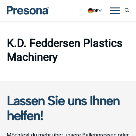
DE
K.D. Feddersen Plastics
Machinery
Lassen Sie uns Ihnen
helfen!
Möchtest du mehr über unsere Ballenpressen oder