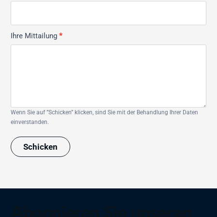
Ihre Mittailung
*
Wenn Sie auf ”Schicken” klicken, sind Sie mit der Behandlung Ihrer Daten
einverstanden.
Schicken
Abonnieren Sie unseren