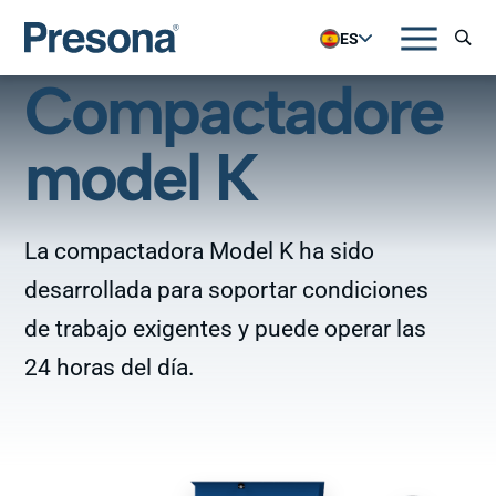
ES
Compactadore
model K
La compactadora Model K ha sido
desarrollada para soportar condiciones
de trabajo exigentes y puede operar las
24 horas del día.