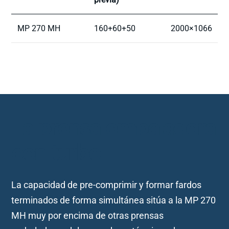
MP 270 MH
160+60+50
2000×1066
La prensa embaladora
con turbo
La capacidad de pre-comprimir y formar fardos
terminados de forma simultánea sitúa a la MP 270
MH muy por encima de otras prensas