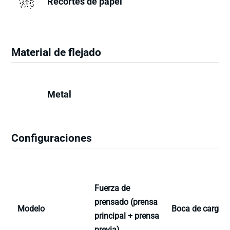
Recortes de papel
Material de flejado
Metal
Configuraciones
Fuerza de
prensado (prensa
Modelo
Boca de carga
principal + prensa
previa)