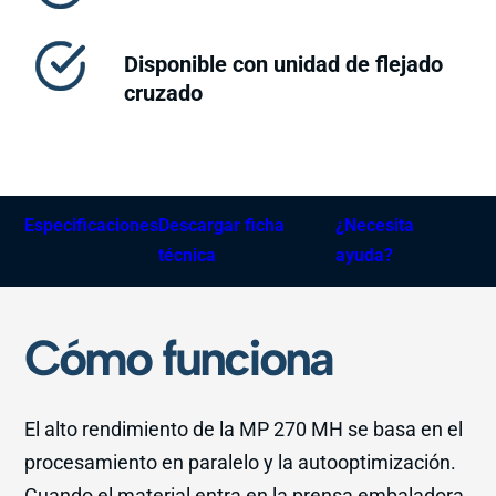
Disponible con unidad de flejado
cruzado
Especificaciones
Descargar ficha
¿Necesita
técnica
ayuda?
Cómo funciona
El alto rendimiento de la MP 270 MH se basa en el
procesamiento en paralelo y la autooptimización.
Cuando el material entra en la prensa embaladora,