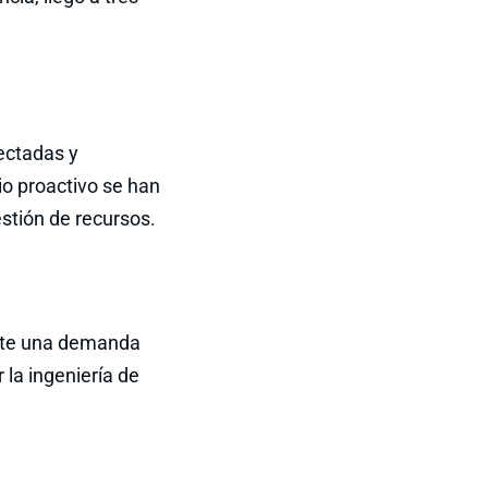
ectadas y
cio proactivo se han
estión de recursos.
iste una demanda
 la ingeniería de