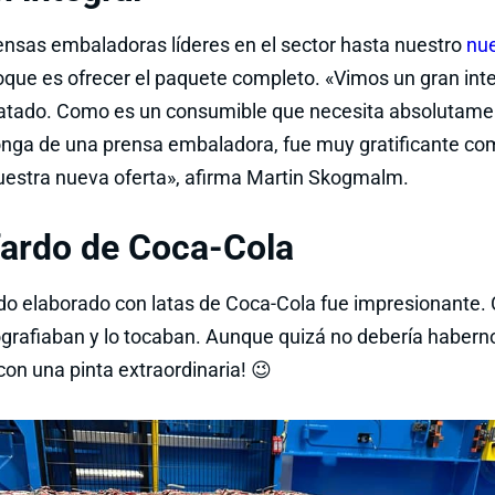
nsas embaladoras líderes en el sector hasta nuestro
nu
oque es ofrecer el paquete completo. «Vimos un gran int
atado. Como es un consumible que necesita absolutamen
nga de una prensa embaladora, fue muy gratificante com
nuestra nueva oferta», afirma Martin Skogmalm.
fardo de Coca-Cola
ardo elaborado con latas de Coca-Cola fue impresionante. 
ografiaban y lo tocaban. Aunque quizá no debería habern
 con una pinta extraordinaria! 😉