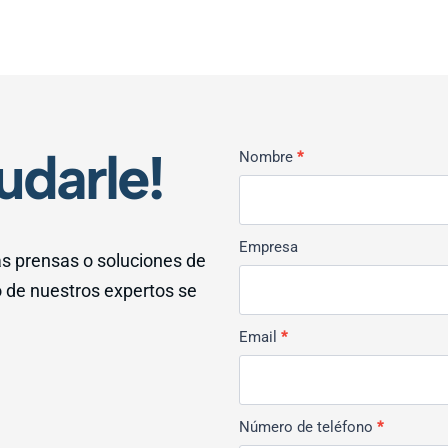
udarle!
Kontakt
Nombre
*
Allmän
Empresa
s prensas o soluciones de
o de nuestros expertos se
Email
*
Número de teléfono
*