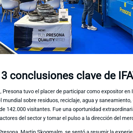
3 conclusiones clave de IF
Presona tuvo el placer de participar como expositor en I
vel mundial sobre residuos, reciclaje, agua y saneamiento,
de 142.000 visitantes. Fue una oportunidad extraordinar
 actores del sector y tomar el pulso a la dirección del me
resona, Martin Skogmalm, se sentó a resumir la experienc