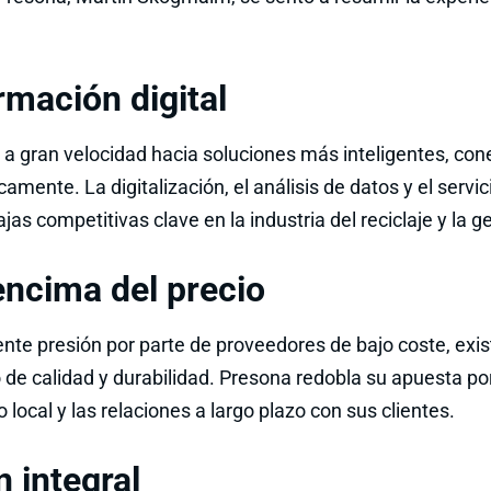
rmación digital
a gran velocidad hacia soluciones más inteligentes, con
camente. La digitalización, el análisis de datos y el servi
jas competitivas clave en la industria del reciclaje y la g
encima del precio
iente presión por parte de proveedores de bajo coste, ex
de calidad y durabilidad. Presona redobla su apuesta por
cio local y las relaciones a largo plazo con sus clientes.
n integral