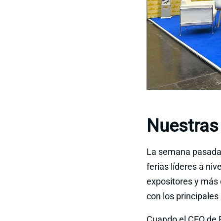
Nuestras 
La semana pasada, 
ferias líderes a ni
expositores y más 
con los principales
Cuando el CEO de P