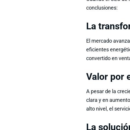
conclusiones:
La transfo
El mercado avanza 
eficientes energéti
convertido en venta
Valor por 
A pesar de la crec
clara y en aumento 
alto nivel, el servi
La solució