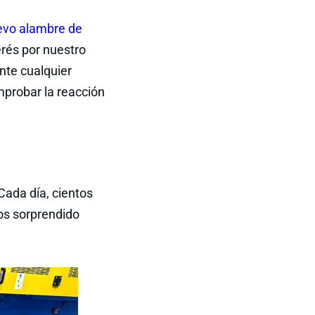
evo alambre de
erés por nuestro
te cualquier
probar la reacción
Cada día, cientos
os sorprendido