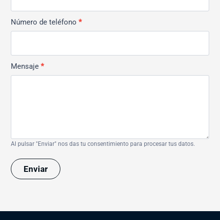
Número de teléfono
*
Mensaje
*
Al pulsar "Enviar" nos das tu consentimiento para procesar tus datos.
Enviar